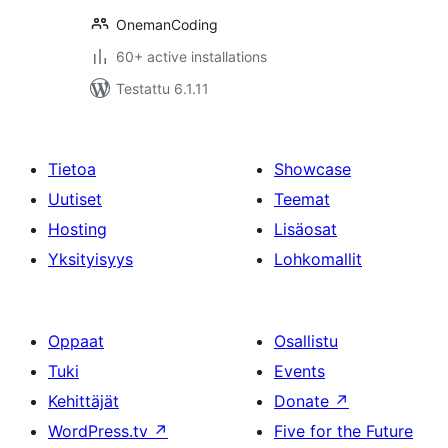
OnemanCoding
60+ active installations
Testattu 6.1.11
Tietoa
Showcase
Uutiset
Teemat
Hosting
Lisäosat
Yksityisyys
Lohkomallit
Oppaat
Osallistu
Tuki
Events
Kehittäjät
Donate
↗
WordPress.tv
↗
Five for the Future