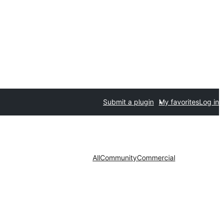
Submit a plugin
My favorites
Log in
All
Community
Commercial