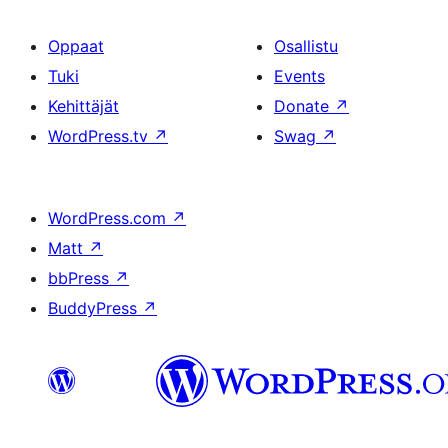
Oppaat
Osallistu
Tuki
Events
Kehittäjät
Donate
↗
WordPress.tv
↗
Swag
↗
WordPress.com
↗
Matt
↗
bbPress
↗
BuddyPress
↗