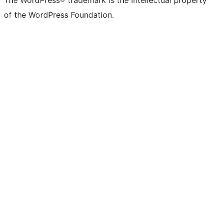
The WordPress® trademark is the intellectual property
of the WordPress Foundation.