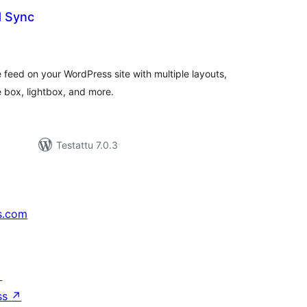
d Sync
rvosanat
hteensä
 feed on your WordPress site with multiple layouts,
e box, lightbox, and more.
Testattu 7.0.3
s.com
↗
ss
↗