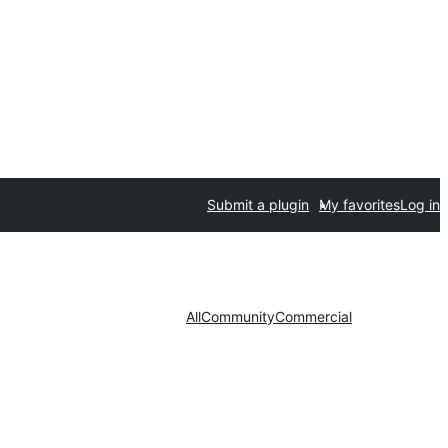
Submit a plugin
My favorites
Log in
All
Community
Commercial