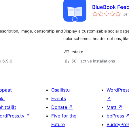
BlueBook Fee
a
(0
)
y
description, image, censorship and
Display a customizable social page
color schemes, header options, lik
rstake
u 6.9.6
50+ active installations
ppaat
Osallistu
WordPres
uki
Events
↗
hittäjät
Donate
↗
Matt
↗
ordPress.tv
↗
Five for the
bbPress
Future
BuddyPre