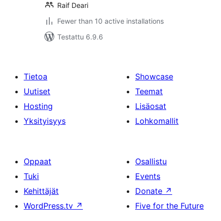
Raif Deari
Fewer than 10 active installations
Testattu 6.9.6
Tietoa
Showcase
Uutiset
Teemat
Hosting
Lisäosat
Yksityisyys
Lohkomallit
Oppaat
Osallistu
Tuki
Events
Kehittäjät
Donate
↗
WordPress.tv
↗
Five for the Future