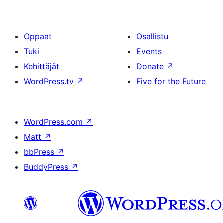
Oppaat
Osallistu
Tuki
Events
Kehittäjät
Donate
↗
WordPress.tv
↗
Five for the Future
WordPress.com
↗
Matt
↗
bbPress
↗
BuddyPress
↗