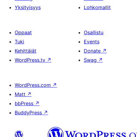
Yksityisyys
Lohkomallit
Oppaat
Osallistu
Tuki
Events
Kehittäjät
Donate
↗
WordPress.tv
↗
Swag
↗
WordPress.com
↗
Matt
↗
bbPress
↗
BuddyPress
↗