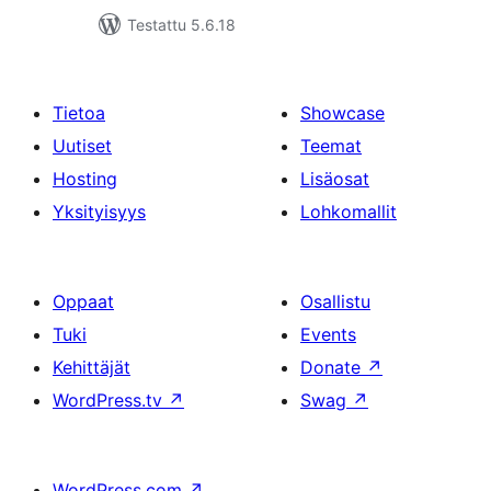
Testattu 5.6.18
Tietoa
Showcase
Uutiset
Teemat
Hosting
Lisäosat
Yksityisyys
Lohkomallit
Oppaat
Osallistu
Tuki
Events
Kehittäjät
Donate
↗
WordPress.tv
↗
Swag
↗
WordPress.com
↗