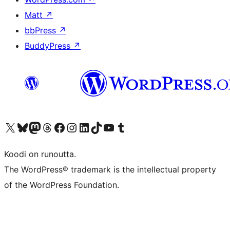
Matt
↗
bbPress
↗
BuddyPress
↗
Visit our X (formerly Twitter) account
Visit our Bluesky account
Visit our Mastodon account
Visit our Threads account
Visit our Facebook page
Visit our Instagram account
Visit our LinkedIn account
Visit our TikTok account
Näytä YouTube-kanava
Visit our Tumblr account
Koodi on runoutta.
The WordPress® trademark is the intellectual property
of the WordPress Foundation.