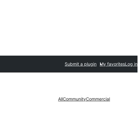
Submit a plugin
My favorites
Log in
All
Community
Commercial