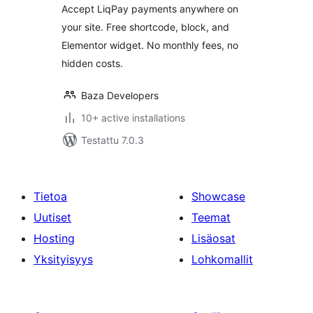
Accept LiqPay payments anywhere on
your site. Free shortcode, block, and
Elementor widget. No monthly fees, no
hidden costs.
Baza Developers
10+ active installations
Testattu 7.0.3
Tietoa
Showcase
Uutiset
Teemat
Hosting
Lisäosat
Yksityisyys
Lohkomallit