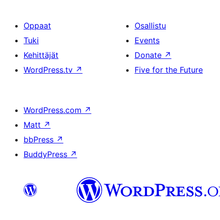
Oppaat
Osallistu
Tuki
Events
Kehittäjät
Donate
↗
WordPress.tv
↗
Five for the Future
WordPress.com
↗
Matt
↗
bbPress
↗
BuddyPress
↗