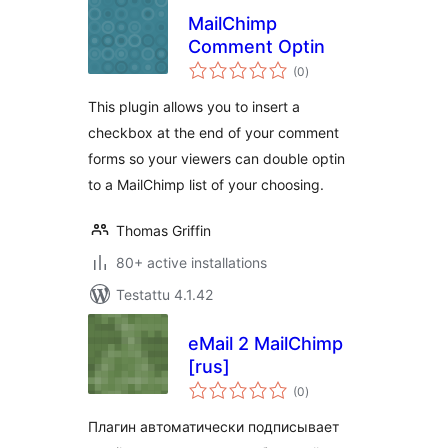
MailChimp
Comment Optin
arvosanat
(0
)
yhteensä
This plugin allows you to insert a
checkbox at the end of your comment
forms so your viewers can double optin
to a MailChimp list of your choosing.
Thomas Griffin
80+ active installations
Testattu 4.1.42
eMail 2 MailChimp
[rus]
arvosanat
(0
)
yhteensä
Плагин автоматически подписывает