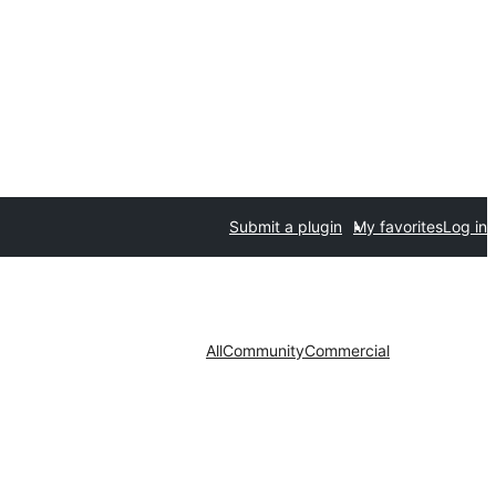
Submit a plugin
My favorites
Log in
All
Community
Commercial