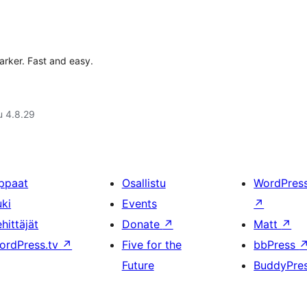
rker. Fast and easy.
u 4.8.29
ppaat
Osallistu
WordPres
uki
Events
↗
hittäjät
Donate
↗
Matt
↗
ordPress.tv
↗
Five for the
bbPress
Future
BuddyPre