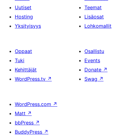
Uutiset
Teemat
Hosting
Lisäosat
Yksityisyys
Lohkomallit
Oppaat
Osallistu
Tuki
Events
Kehittäjät
Donate
↗
WordPress.tv
↗
Swag
↗
WordPress.com
↗
Matt
↗
bbPress
↗
BuddyPress
↗