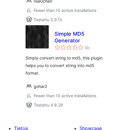
rise0chen
Fewer than 10 active installations
Testattu 5.9.15
Simple MD5
Generator
arvosanat
(0
)
yhteensä
Simply convert string to md5, this plugin
helps you to convert string into md5
format.
gohar2
Fewer than 10 active installations
Testattu 4.8.29
Tietoa
Showcase