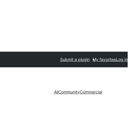
Submit a plugin
My favorites
Log in
All
Community
Commercial