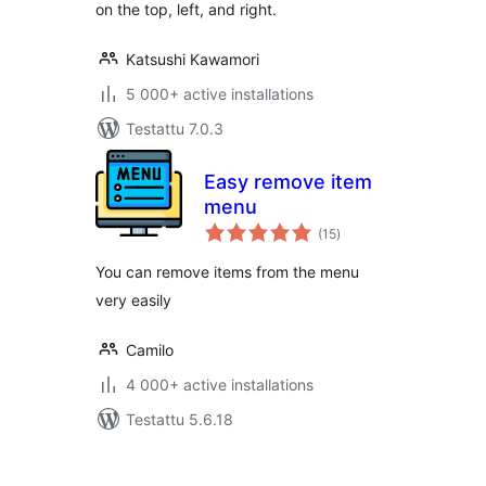
on the top, left, and right.
Katsushi Kawamori
5 000+ active installations
Testattu 7.0.3
Easy remove item
menu
arvosanat
(15
)
yhteensä
You can remove items from the menu
very easily
Camilo
4 000+ active installations
Testattu 5.6.18
Artikkelien