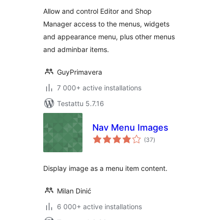
Allow and control Editor and Shop
Manager access to the menus, widgets
and appearance menu, plus other menus
and adminbar items.
GuyPrimavera
7 000+ active installations
Testattu 5.7.16
Nav Menu Images
arvosanat
(37
)
yhteensä
Display image as a menu item content.
Milan Dinić
6 000+ active installations