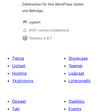
Zählmarken für Ihre WordPress Seiten
und Beiträge.
vgwort
900+ active installations
Testattu 6.8.7
Tietoa
Showcase
Uutiset
Teemat
Hosting
Lisäosat
Yksityisyys
Lohkomallit
Oppaat
Osallistu
Tuki
Events