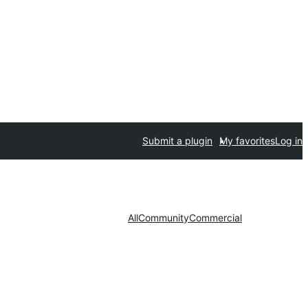
Submit a plugin
My favorites
Log in
All
Community
Commercial