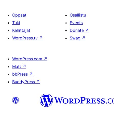
Oppaat
Osallistu
Tuki
Events
Kehittäjät
Donate
↗
WordPress.tv
↗
Swag
↗
WordPress.com
↗
Matt
↗
bbPress
↗
BuddyPress
↗