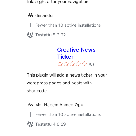
links right after your navigation.
dimandu
Fewer than 10 active installations
Testattu 5.3.22
Creative News
Ticker
arvosanat
(0
)
yhteensä
This plugin will add a news ticker in your
wordpress pages and posts with
shortcode.
Md. Naeem Ahmed Opu
Fewer than 10 active installations
Testattu 4.8.29