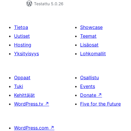
Testattu 5.0.26
Tietoa
Showcase
Uutiset
Teemat
Hosting
Lisäosat
Yksityisyys
Lohkomallit
Oppaat
Osallistu
Tuki
Events
Kehittäjät
Donate
↗
WordPress.tv
↗
Five for the Future
WordPress.com
↗