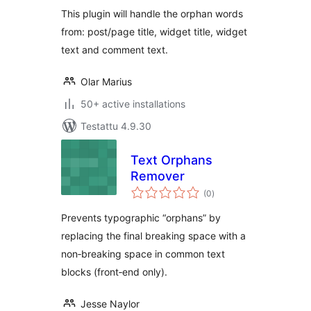
This plugin will handle the orphan words
from: post/page title, widget title, widget
text and comment text.
Olar Marius
50+ active installations
Testattu 4.9.30
Text Orphans
Remover
arvosanat
(0
)
yhteensä
Prevents typographic “orphans” by
replacing the final breaking space with a
non‑breaking space in common text
blocks (front‑end only).
Jesse Naylor