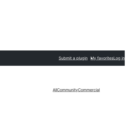
Submit a plugin
My favorites
Log in
All
Community
Commercial