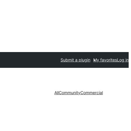
Submit a plugin
My favorites
Log in
All
Community
Commercial