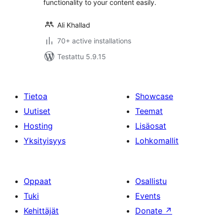
functionality to your content easily.
Ali Khallad
70+ active installations
Testattu 5.9.15
Tietoa
Showcase
Uutiset
Teemat
Hosting
Lisäosat
Yksityisyys
Lohkomallit
Oppaat
Osallistu
Tuki
Events
Kehittäjät
Donate
↗