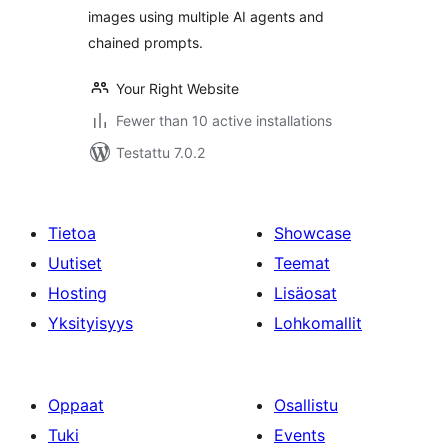
images using multiple AI agents and
chained prompts.
Your Right Website
Fewer than 10 active installations
Testattu 7.0.2
Tietoa
Showcase
Uutiset
Teemat
Hosting
Lisäosat
Yksityisyys
Lohkomallit
Oppaat
Osallistu
Tuki
Events