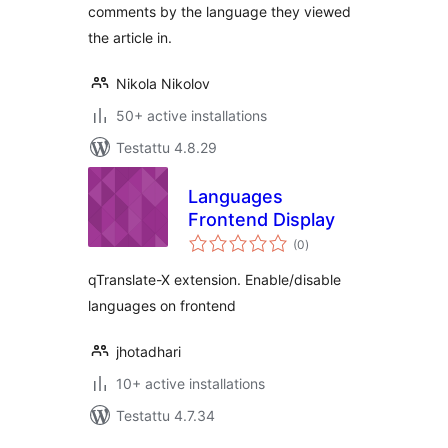
comments by the language they viewed
the article in.
Nikola Nikolov
50+ active installations
Testattu 4.8.29
Languages
Frontend Display
arvosanat
(0
)
yhteensä
qTranslate-X extension. Enable/disable
languages on frontend
jhotadhari
10+ active installations
Testattu 4.7.34