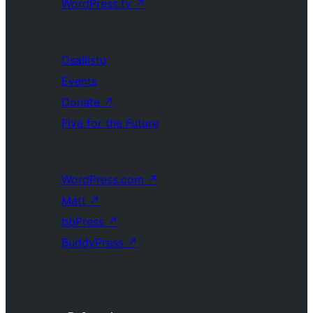
WordPress.tv
↗
Osallistu
Events
Donate
↗
Five for the Future
WordPress.com
↗
Matt
↗
bbPress
↗
BuddyPress
↗