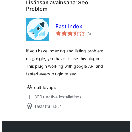
Lisäosan avainsana:
Seo
Problem
Fast Index
arvosanat
(3
)
yhteensä
If you have indexing and listing problem
on google, you have to use this plugin.
This plugin working with google API and
fasted every plugin or seo.
cultdevops
300+ active installations
Testattu 6.8.7