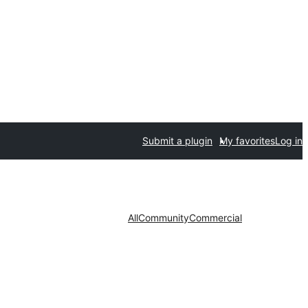
Submit a plugin
My favorites
Log in
All
Community
Commercial