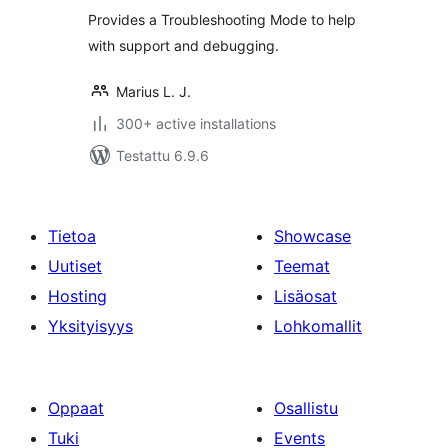
Provides a Troubleshooting Mode to help
with support and debugging.
Marius L. J.
300+ active installations
Testattu 6.9.6
Tietoa
Showcase
Uutiset
Teemat
Hosting
Lisäosat
Yksityisyys
Lohkomallit
Oppaat
Osallistu
Tuki
Events