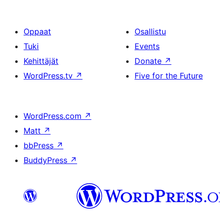
Oppaat
Osallistu
Tuki
Events
Kehittäjät
Donate
↗
WordPress.tv
↗
Five for the Future
WordPress.com
↗
Matt
↗
bbPress
↗
BuddyPress
↗