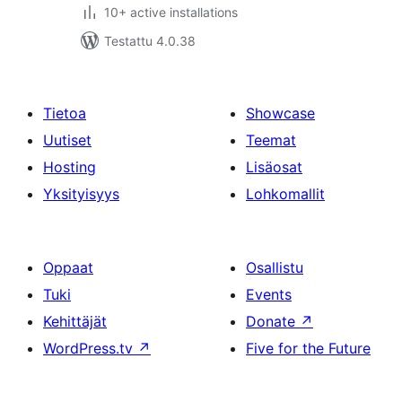
10+ active installations
Testattu 4.0.38
Tietoa
Showcase
Uutiset
Teemat
Hosting
Lisäosat
Yksityisyys
Lohkomallit
Oppaat
Osallistu
Tuki
Events
Kehittäjät
Donate
↗
WordPress.tv
↗
Five for the Future