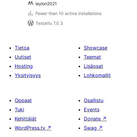
laylon2021
Fewer than 10 active installations
Testattu 7.0.3
Tietoa
Showcase
Uutiset
Teemat
Hosting
Lisäosat
Yksityisyys
Lohkomallit
Oppaat
Osallistu
Tuki
Events
Kehittäjät
Donate
↗
WordPress.tv
↗
Swag
↗