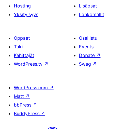
Hosting
Lisäosat
Yksityisyys
Lohkomallit
Oppaat
Osallistu
Tuki
Events
Kehittäjät
Donate
↗
WordPress.tv
↗
Swag
↗
WordPress.com
↗
Matt
↗
bbPress
↗
BuddyPress
↗