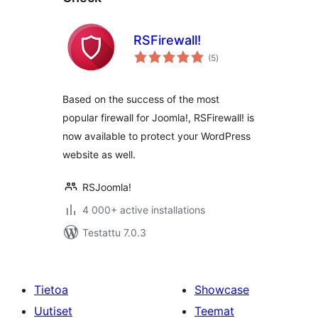
RSFirewall!
arvosanat
(5
)
yhteensä
Based on the success of the most
popular firewall for Joomla!, RSFirewall! is
now available to protect your WordPress
website as well.
RSJoomla!
4 000+ active installations
Testattu 7.0.3
Tietoa
Showcase
Uutiset
Teemat