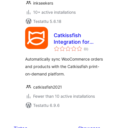
inkseekers
10+ active installations
Testattu 5.6.18
Catkissfish
Integration for
arvosanat
WooCommerce
(0
)
yhteensä
Automatically sync WooCommerce orders
and products with the Catkissfish print-
on-demand platform.
catkissfish2021
Fewer than 10 active installations
Testattu 6.9.6