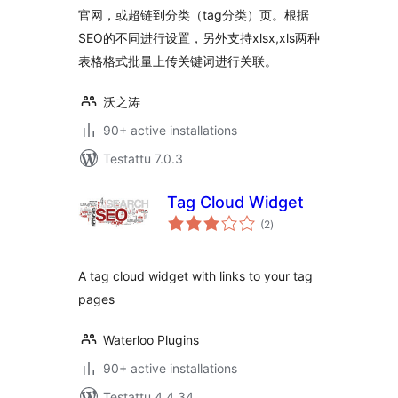
官网，或超链到分类（tag分类）页。根据
SEO的不同进行设置，另外支持xlsx,xls两种
表格格式批量上传关键词进行关联。
沃之涛
90+ active installations
Testattu 7.0.3
Tag Cloud Widget
arvosanat
(2
)
yhteensä
A tag cloud widget with links to your tag
pages
Waterloo Plugins
90+ active installations
Testattu 4.4.34