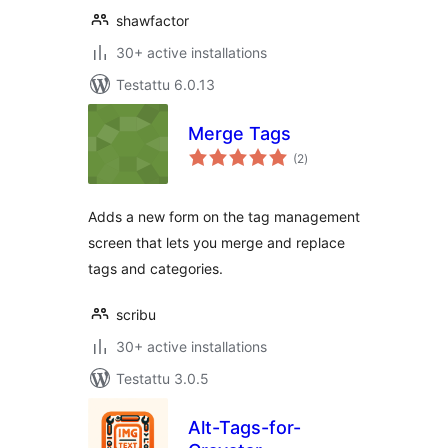
shawfactor
30+ active installations
Testattu 6.0.13
Merge Tags
arvosanat
(2
)
yhteensä
Adds a new form on the tag management
screen that lets you merge and replace
tags and categories.
scribu
30+ active installations
Testattu 3.0.5
Alt-Tags-for-