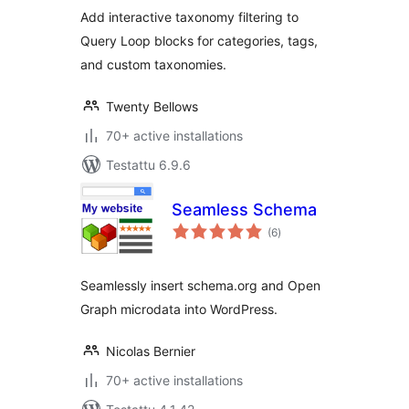
Add interactive taxonomy filtering to
Query Loop blocks for categories, tags,
and custom taxonomies.
Twenty Bellows
70+ active installations
Testattu 6.9.6
Seamless Schema
arvosanat
(6
)
yhteensä
Seamlessly insert schema.org and Open
Graph microdata into WordPress.
Nicolas Bernier
70+ active installations