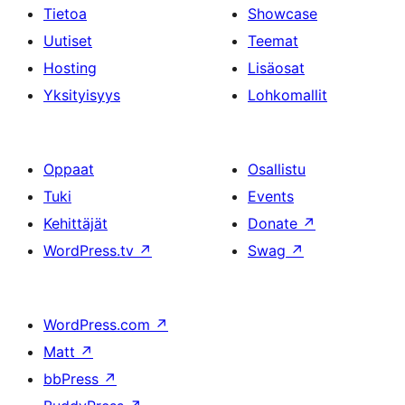
Tietoa
Showcase
Uutiset
Teemat
Hosting
Lisäosat
Yksityisyys
Lohkomallit
Oppaat
Osallistu
Tuki
Events
Kehittäjät
Donate
↗
WordPress.tv
↗
Swag
↗
WordPress.com
↗
Matt
↗
bbPress
↗