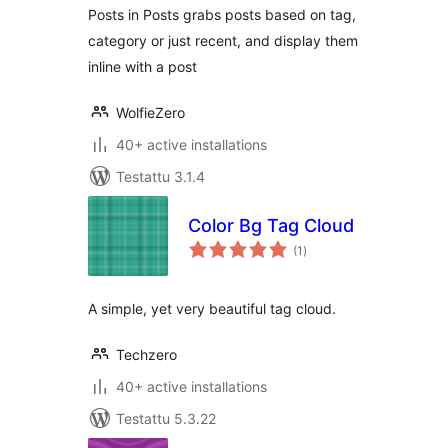
Posts in Posts grabs posts based on tag,
category or just recent, and display them
inline with a post
WolfieZero
40+ active installations
Testattu 3.1.4
Color Bg Tag Cloud
arvosanat
(1
)
yhteensä
A simple, yet very beautiful tag cloud.
Techzero
40+ active installations
Testattu 5.3.22