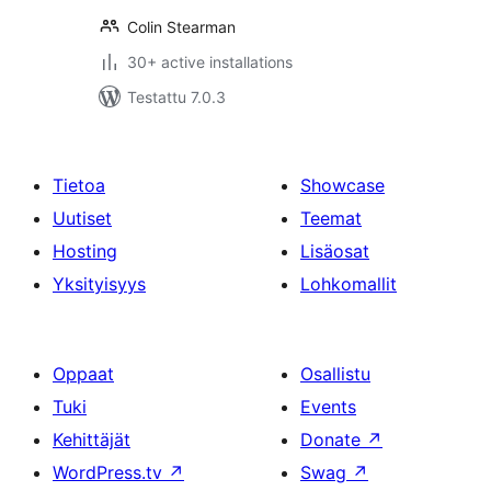
Colin Stearman
30+ active installations
Testattu 7.0.3
Tietoa
Showcase
Uutiset
Teemat
Hosting
Lisäosat
Yksityisyys
Lohkomallit
Oppaat
Osallistu
Tuki
Events
Kehittäjät
Donate
↗
WordPress.tv
↗
Swag
↗