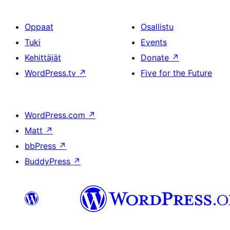
Oppaat
Osallistu
Tuki
Events
Kehittäjät
Donate
↗
WordPress.tv
↗
Five for the Future
WordPress.com
↗
Matt
↗
bbPress
↗
BuddyPress
↗