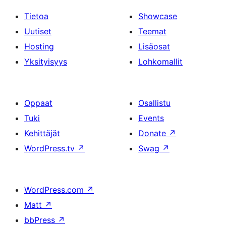
Tietoa
Showcase
Uutiset
Teemat
Hosting
Lisäosat
Yksityisyys
Lohkomallit
Oppaat
Osallistu
Tuki
Events
Kehittäjät
Donate
↗
WordPress.tv
↗
Swag
↗
WordPress.com
↗
Matt
↗
bbPress
↗