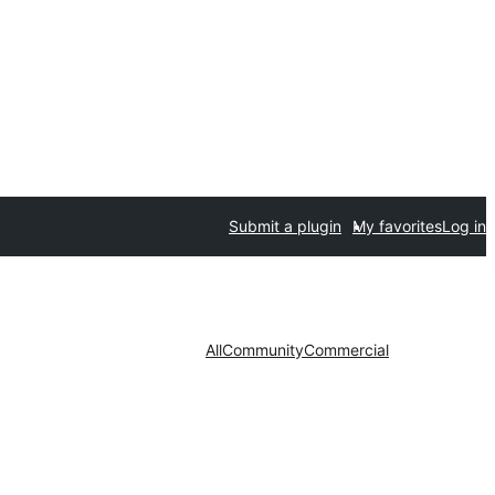
Submit a plugin
My favorites
Log in
All
Community
Commercial