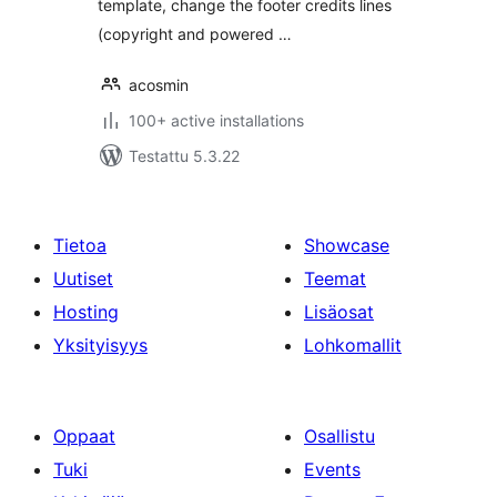
template, change the footer credits lines
(copyright and powered …
acosmin
100+ active installations
Testattu 5.3.22
Tietoa
Showcase
Uutiset
Teemat
Hosting
Lisäosat
Yksityisyys
Lohkomallit
Oppaat
Osallistu
Tuki
Events