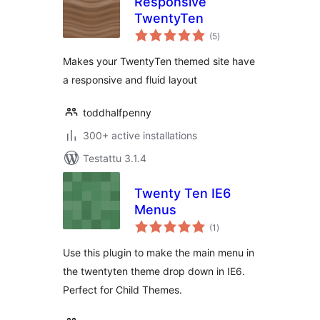
Responsive
TwentyTen
arvosanat
(5
)
yhteensä
Makes your TwentyTen themed site have
a responsive and fluid layout
toddhalfpenny
300+ active installations
Testattu 3.1.4
Twenty Ten IE6
Menus
arvosanat
(1
)
yhteensä
Use this plugin to make the main menu in
the twentyten theme drop down in IE6.
Perfect for Child Themes.