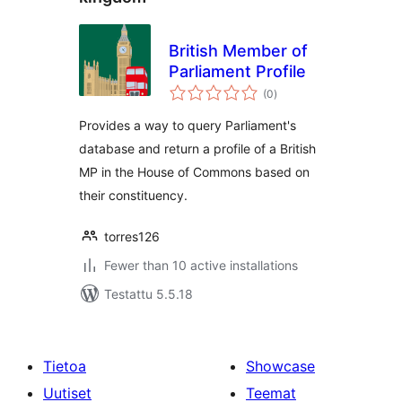
British Member of
Parliament Profile
arvosanat
(0
)
yhteensä
Provides a way to query Parliament's
database and return a profile of a British
MP in the House of Commons based on
their constituency.
torres126
Fewer than 10 active installations
Testattu 5.5.18
Tietoa
Showcase
Uutiset
Teemat