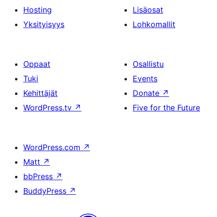
Hosting
Lisäosat
Yksityisyys
Lohkomallit
Oppaat
Osallistu
Tuki
Events
Kehittäjät
Donate
↗
WordPress.tv
↗
Five for the Future
WordPress.com
↗
Matt
↗
bbPress
↗
BuddyPress
↗