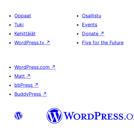
Oppaat
Osallistu
Tuki
Events
Kehittäjät
Donate
↗
WordPress.tv
↗
Five for the Future
WordPress.com
↗
Matt
↗
bbPress
↗
BuddyPress
↗