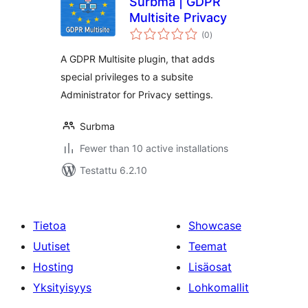
Surbma | GDPR
Multisite Privacy
arvosanat
(0
)
yhteensä
A GDPR Multisite plugin, that adds
special privileges to a subsite
Administrator for Privacy settings.
Surbma
Fewer than 10 active installations
Testattu 6.2.10
Tietoa
Showcase
Uutiset
Teemat
Hosting
Lisäosat
Yksityisyys
Lohkomallit