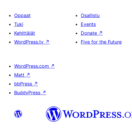
Oppaat
Osallistu
Tuki
Events
Kehittäjät
Donate
↗
WordPress.tv
↗
Five for the Future
WordPress.com
↗
Matt
↗
bbPress
↗
BuddyPress
↗