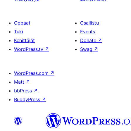
Oppaat
Osallistu
Tuki
Events
Kehittäjät
Donate
↗
WordPress.tv
↗
Swag
↗
WordPress.com
↗
Matt
↗
bbPress
↗
BuddyPress
↗