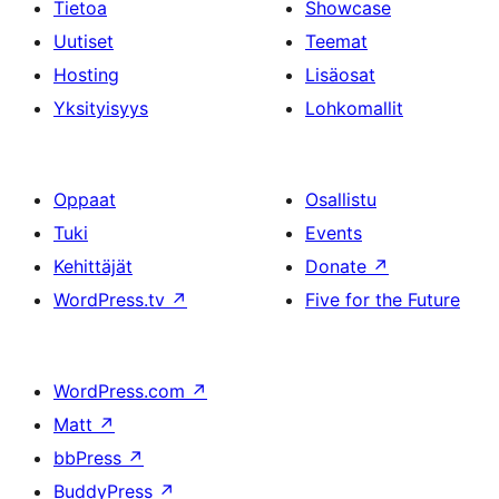
Tietoa
Showcase
Uutiset
Teemat
Hosting
Lisäosat
Yksityisyys
Lohkomallit
Oppaat
Osallistu
Tuki
Events
Kehittäjät
Donate
↗
WordPress.tv
↗
Five for the Future
WordPress.com
↗
Matt
↗
bbPress
↗
BuddyPress
↗