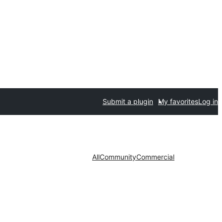
Submit a plugin
My favorites
Log in
All
Community
Commercial